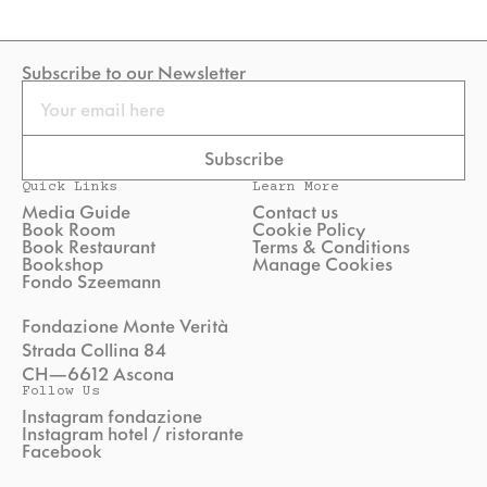
Subscribe to our Newsletter
Email
Subscribe
Quick Links
Learn More
Media Guide
Contact us
Book Room
Cookie Policy
Book Restaurant
Terms & Conditions
Bookshop
Manage Cookies
Fondo Szeemann
Fondazione Monte Verità
Strada Collina 84
CH—6612 Ascona
Follow Us
Instagram fondazione
Instagram hotel / ristorante
Facebook