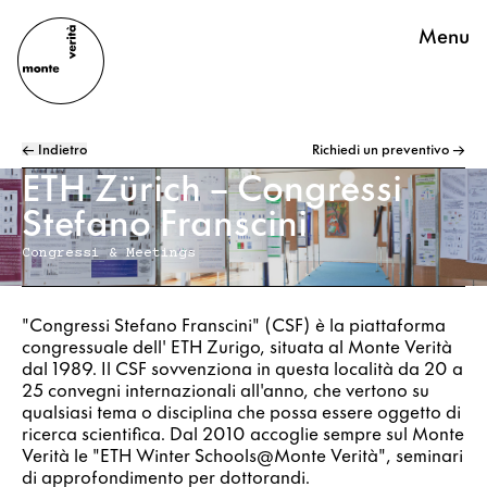
Menu
← Indietro
Richiedi un preventivo →
ETH Zürich – Congressi
Stefano Franscini
Congressi & Meetings
"Congressi Stefano Franscini" (CSF) è la piattaforma
congressuale dell' ETH Zurigo, situata al Monte Verità
dal 1989. Il CSF sovvenziona in questa località da 20 a
25 convegni internazionali all'anno, che vertono su
qualsiasi tema o disciplina che possa essere oggetto di
ricerca scientifica. Dal 2010 accoglie sempre sul Monte
Verità le "ETH Winter Schools@Monte Verità", seminari
di approfondimento per dottorandi.