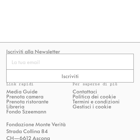
Iscriviti alla Newsletter
Email
Iscriviti
Link rapidi
Per saperne di più
Media Guide
Contattaci
Prenota camera
Politica dei cookie
Prenota ristorante
Termini e condizioni
Libreria
Gestisci i cookie
Fondo Szeemann
Fondazione Monte Verità
Strada Collina 84
CH—6612 Ascona