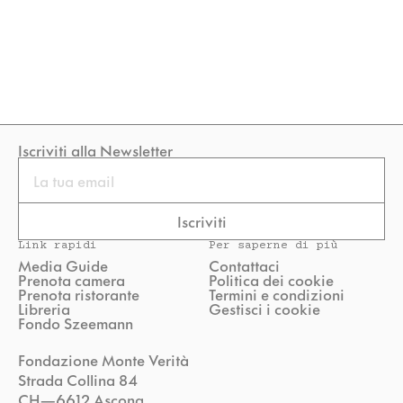
Iscriviti alla Newsletter
Email
Iscriviti
Link rapidi
Per saperne di più
Media Guide
Contattaci
Prenota camera
Politica dei cookie
Prenota ristorante
Termini e condizioni
Libreria
Gestisci i cookie
Fondo Szeemann
Fondazione Monte Verità
Strada Collina 84
CH—6612 Ascona