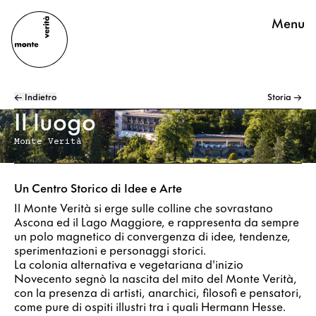
Menu
← Indietro
Storia →
Il luogo
Monte Verità
Un Centro Storico di Idee e Arte
Il Monte Verità si erge sulle colline che sovrastano
Ascona ed il Lago Maggiore, e rappresenta da sempre
un polo magnetico di convergenza di idee, tendenze,
sperimentazioni e personaggi storici.
La colonia alternativa e vegetariana d'inizio
Novecento segnò la nascita del mito del Monte Verità,
con la presenza di artisti, anarchici, filosofi e pensatori,
come pure di ospiti illustri tra i quali Hermann Hesse.