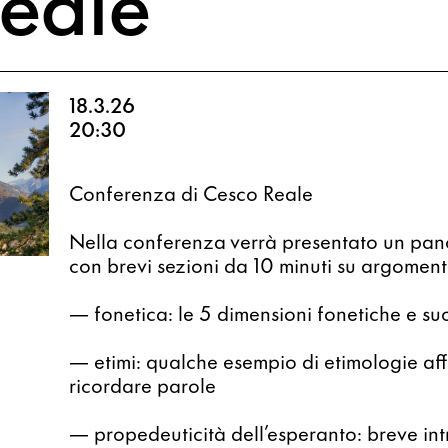
eale
18.3.26
20:30
Conferenza di Cesco Reale
Nella conferenza verrà presentato un panor
con brevi sezioni da 10 minuti su argomenti
— fonetica: le 5 dimensioni fonetiche e suo
— etimi: qualche esempio di etimologie aff
ricordare parole
— propedeuticità dell’esperanto: breve int