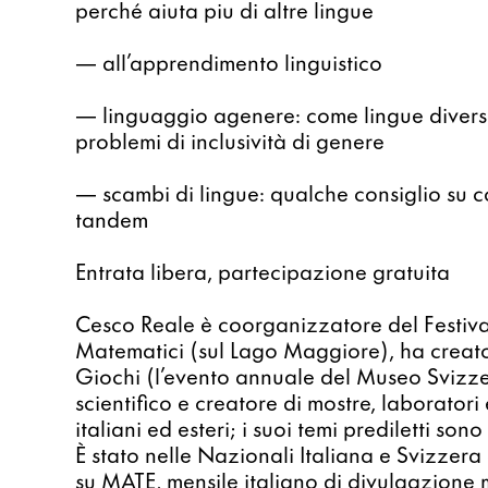
perché aiuta piu di altre lingue
— all’apprendimento linguistico
— linguaggio agenere: come lingue diverse
problemi di inclusività di genere
— scambi di lingue: qualche consiglio su co
tandem
Entrata libera, partecipazione gratuita
Cesco Reale è coorganizzatore del Festival 
Matematici (sul Lago Maggiore), ha creato 
Giochi (l’evento annuale del Museo Svizze
scientifico e creatore di mostre, laboratori 
italiani ed esteri; i suoi temi prediletti son
È stato nelle Nazionali Italiana e Svizzera 
su MATE, mensile italiano di divulgazione 