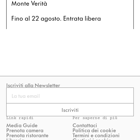
Monte Verità
Fino al 22 agosto. Entrata libera
Iscriviti alla Newsletter
Email
Iscriviti
Link rapidi
Per saperne di più
Media Guide
Contattaci
Prenota camera
Politica dei cookie
Prenota ristorante
Termini e condizioni
Libreria
Gestisci i cookie